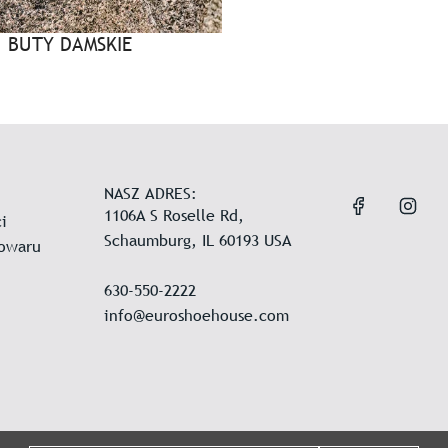
BUTY DAMSKIE
NASZ ADRES:
1106A S Roselle Rd,
i
Schaumburg, IL 60193 USA
towaru
630-550-2222
info@euroshoehouse.com