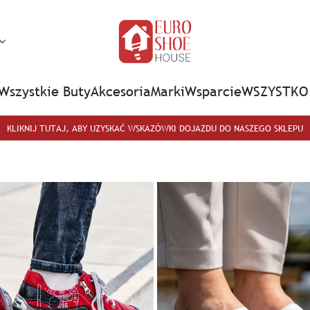
Wszystkie Buty
Akcesoria
Marki
Wsparcie
WSZYSTKO 
KLIKNIJ TUTAJ, ABY UZYSKAĆ WSKAZÓWKI DOJAZDU DO NASZEGO SKLEPU