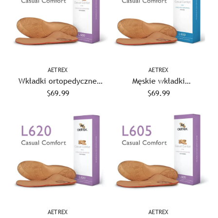
AETREX
AETREX
Wkładki ortopedyczne
Męskie wkładki
damskie Aetrex L600 Casual
$69.99
ortopedyczne Aetrex L600
$69.99
Comfort
Casual Comfort
AETREX
AETREX