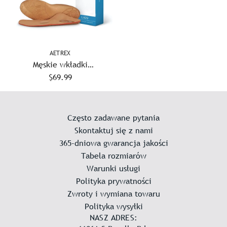
AETREX
Męskie wkładki
ortopedyczne Aetrex L625
$69.99
Casual Comfort
Często zadawane pytania
Skontaktuj się z nami
365-dniowa gwarancja jakości
Tabela rozmiarów
Warunki usługi
Polityka prywatności
Zwroty i wymiana towaru
Polityka wysyłki
NASZ ADRES: