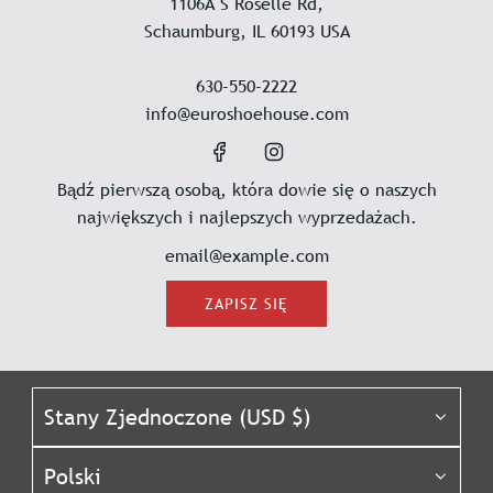
1106A S Roselle Rd,
Schaumburg, IL 60193 USA
630-550-2222
info@euroshoehouse.com
Bądź pierwszą osobą, która dowie się o naszych
największych i najlepszych wyprzedażach.
ZAPISZ SIĘ
Stany Zjednoczone (USD $)
Polski