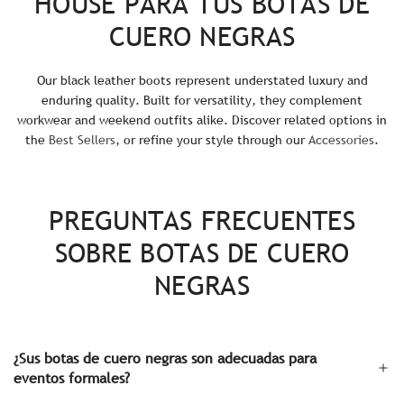
HOUSE PARA TUS BOTAS DE
CUERO NEGRAS
Our black leather boots represent understated luxury and
enduring quality. Built for versatility, they complement
workwear and weekend outfits alike. Discover related options in
the
Best Sellers
, or refine your style through our
Accessories
.
PREGUNTAS FRECUENTES
SOBRE BOTAS DE CUERO
NEGRAS
¿Sus botas de cuero negras son adecuadas para
eventos formales?