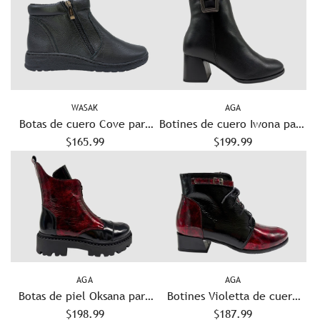
WASAK
AGA
Botas de cuero Cove para
Botines de cuero Iwona para
mujer - Negras
$165.99
mujer - Negro
$199.99
AGA
AGA
Botas de piel Oksana para
Botines Violetta de cuero
mujer - Negro/Rojo
$198.99
para mujer - Negro/Rojo
$187.99