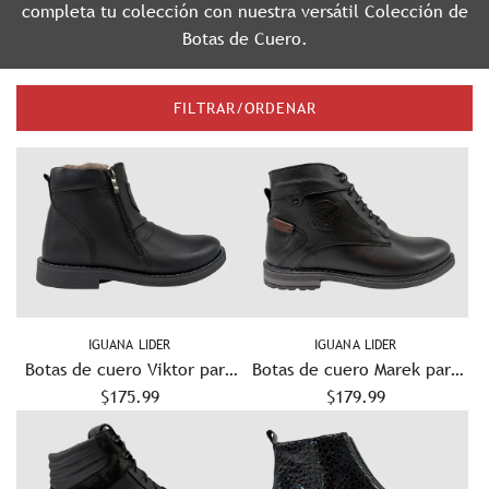
completa tu colección con nuestra versátil
Colección de
Botas de Cuero
.
FILTRAR/ORDENAR
IGUANA LIDER
IGUANA LIDER
Botas de cuero Viktor para
Botas de cuero Marek para
hombre - Negras
$175.99
hombre - Negras
$179.99